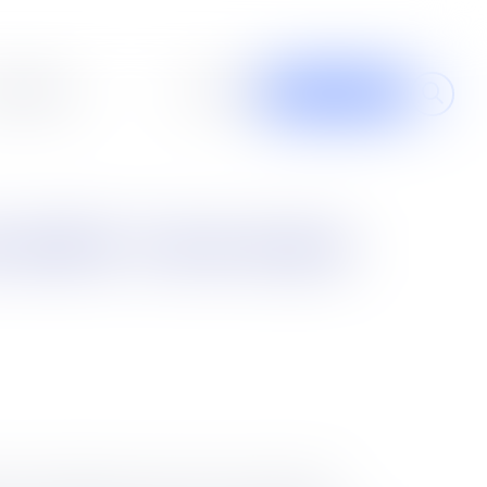
al design
À propos
Contribuer