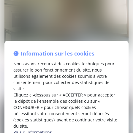
Information sur les cookies
immobilier
29
juil.
2026
Nous avons recours à des cookies techniques pour
assurer le bon fonctionnement du site, nous
Référé-expertise en matière immobilière :
utilisons également des cookies soumis à votre
un outil décisif avant tout procès
consentement pour collecter des statistiques de
visite.
Cliquez ci-dessous sur « ACCEPTER » pour accepter
le dépôt de l'ensemble des cookies ou sur «
CONFIGURER » pour choisir quels cookies
nécessitant votre consentement seront déposés
(cookies statistiques), avant de continuer votre visite
du site.
Plus d'informations