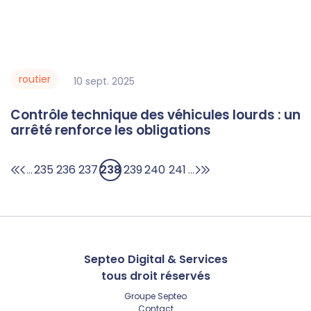
routier
10
sept.
2025
Contrôle technique des véhicules lourds : un
arrêté renforce les obligations
235
236
237
238
239
240
241
...
...
Septeo Digital & Services
tous droit réservés
Groupe
Septeo
Contact