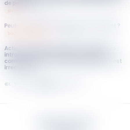
de pouvoir
divers
26
févr.
2024
Peut-on adopter l’enfant de son conjoint ?
baux commerciaux
23
févr.
2024
Action en fixation du loyer : l’assignation
introduite auprès du juge des loyers
commerciaux sans mémoire préalable est
irrecevable
588
589
590
591
592
593
594
...
...
Septeo Digital & Services
tous droit réservés