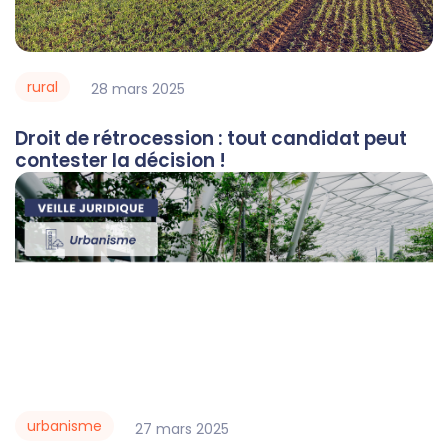
rural
28
mars
2025
Droit de rétrocession : tout candidat peut
contester la décision !
urbanisme
27
mars
2025