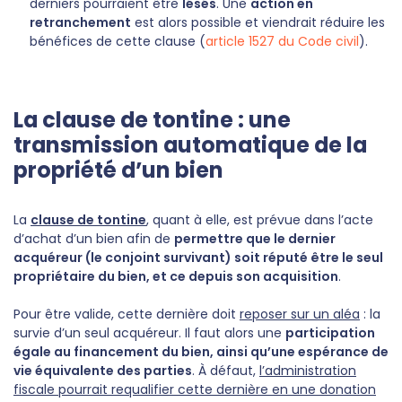
derniers pourraient être
lésés
. Une
action en
retranchement
est alors possible et viendrait réduire les
bénéfices de cette clause (
article 1527 du Code civil
).
La clause de tontine : une
transmission automatique de la
propriété d’un bien
La
clause de tontine
, quant à elle, est prévue dans l’acte
d’achat d’un bien afin de
permettre que le dernier
acquéreur (le conjoint survivant) soit réputé être le seul
propriétaire du bien, et ce depuis son acquisition
.
Pour être valide, cette dernière doit
reposer sur un aléa
: la
survie d’un seul acquéreur. Il faut alors une
participation
égale au financement du bien, ainsi qu’une espérance de
vie équivalente des parties
. À défaut,
l’administration
fiscale pourrait requalifier cette dernière en une donation