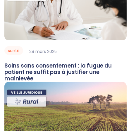
santé
28
mars
2025
Soins sans consentement : la fugue du
patient ne suffit pas à justifier une
mainlevée