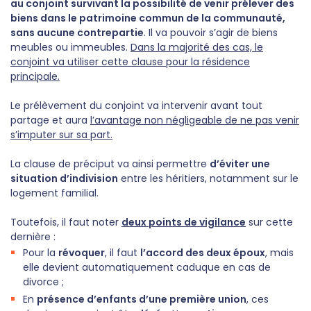
au conjoint survivant la possibilité de venir prélever des
biens dans le patrimoine commun de la communauté,
sans aucune contrepartie
. Il va pouvoir s’agir de biens
meubles ou immeubles.
Dans la majorité des cas, le
conjoint va utiliser cette clause pour la résidence
principale.
Le prélèvement du conjoint va intervenir avant tout
partage et aura
l’avantage non négligeable de ne pas venir
s’imputer sur sa part.
La clause de préciput va ainsi permettre
d’éviter une
situation d’indivision
entre les héritiers, notamment sur le
logement familial.
Toutefois, il faut noter
deux points de vigilance
sur cette
dernière :
Pour la
révoquer
, il faut
l’accord des deux époux
, mais
elle devient automatiquement caduque en cas de
divorce ;
En
présence d’enfants d’une première union
, ces