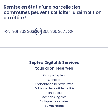
Remise en état d’une parcelle : les
communes peuvent solliciter la démolition
en référé !
361
362
363
364
365
366
367
...
...
Septeo Digital & Services
tous droit réservés
Groupe
Septeo
Contact
S’abonner à la newsletter
Politique de confidentialité
Plan du site
Mentions légales
Politique de cookies
Suivez-nous