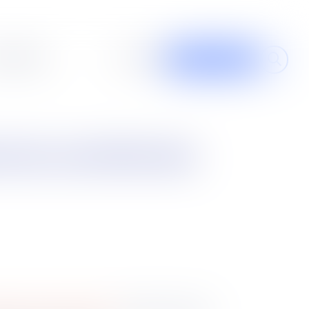
al design
À propos
Contribuer