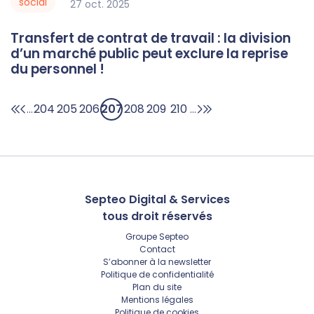
social
27
oct.
2025
Transfert de contrat de travail : la division
d’un marché public peut exclure la reprise
du personnel !
204
205
206
207
208
209
210
...
...
Septeo Digital & Services
tous droit réservés
Groupe
Septeo
Contact
S’abonner à la newsletter
Politique de confidentialité
Plan du site
Mentions légales
Politique de cookies