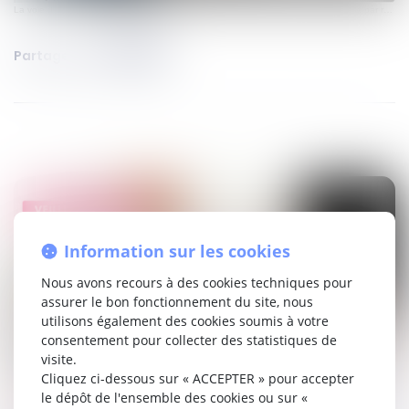
La voie du droit - by Le Mag' Juridique
·
EPISODE 56 : Fin de bail, remise des clés par recommandé et enveloppe vide
Partager sur
Information sur les cookies
Nous avons recours à des cookies techniques pour
assurer le bon fonctionnement du site, nous
utilisons également des cookies soumis à votre
consentement pour collecter des statistiques de
visite.
Cliquez ci-dessous sur « ACCEPTER » pour accepter
le dépôt de l'ensemble des cookies ou sur «
santé