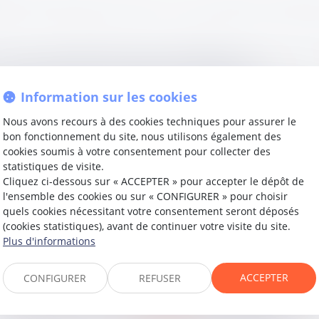
ion des listes électorales d’une ressortissante britanniq
e l’Union européenne (CJUE), elle juge qu’un citoyen britan
per aux élections municipales ou européennes.
Information sur les cookies
it nécessaire d’examiner la situation individuelle de l’intér
Nous avons recours à des cookies techniques pour assurer le
bon fonctionnement du site, nous utilisons également des
cookies soumis à votre consentement pour collecter des
statistiques de visite.
Cliquez ci-dessous sur « ACCEPTER » pour accepter le dépôt de
l'ensemble des cookies ou sur « CONFIGURER » pour choisir
quels cookies nécessitant votre consentement seront déposés
(cookies statistiques), avant de continuer votre visite du site.
Plus d'informations
ACCEPTER
CONFIGURER
REFUSER