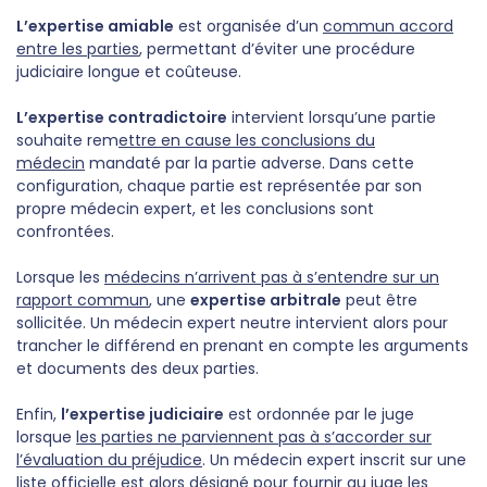
L’expertise amiable
est organisée d’un
commun accord
entre les parties
, permettant d’éviter une procédure
judiciaire longue et coûteuse.
L’expertise contradictoire
intervient lorsqu’une partie
souhaite rem
ettre en cause les conclusions du
médecin
mandaté par la partie adverse. Dans cette
configuration, chaque partie est représentée par son
propre médecin expert, et les conclusions sont
confrontées.
Lorsque les
médecins n’arrivent pas à s’entendre sur un
rapport commun
, une
expertise arbitrale
peut être
sollicitée. Un médecin expert neutre intervient alors pour
trancher le différend en prenant en compte les arguments
et documents des deux parties.
Enfin,
l’expertise judiciaire
est ordonnée par le juge
lorsque
les parties ne parviennent pas à s’accorder sur
l’évaluation du préjudice
. Un médecin expert inscrit sur une
liste officielle est alors désigné pour fournir au juge les