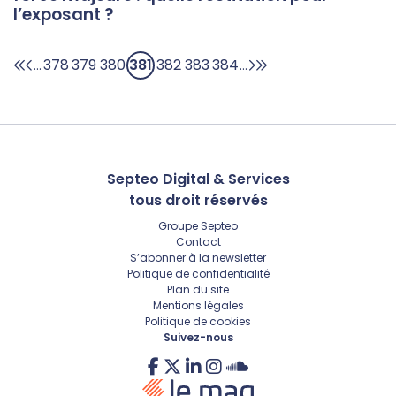
l’exposant ?
378
379
380
381
382
383
384
...
...
Septeo Digital & Services
tous droit réservés
Groupe
Septeo
Contact
S’abonner à la newsletter
Politique de confidentialité
Plan du site
Mentions légales
Politique de cookies
Suivez-nous