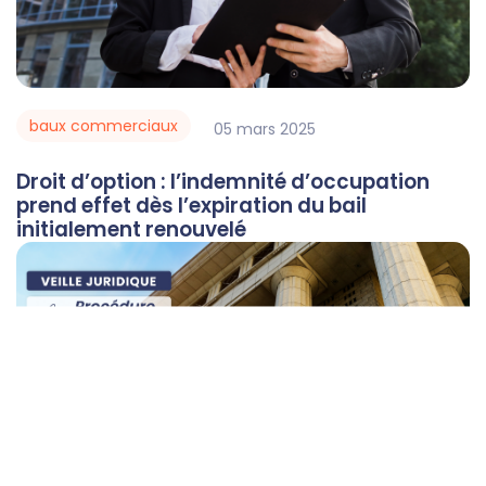
baux commerciaux
05
mars
2025
Droit d’option : l’indemnité d’occupation
prend effet dès l’expiration du bail
initialement renouvelé