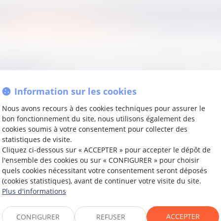
de la direction des grandes entreprises aux entités des
ticles
223 VJ
et
223 VL
du Code général des impôts, et au
 1693 ter du Code général des impôts
, y compris celles n
erviennent chaque année les transferts de gestion des doss
ntreprises.
Information sur les cookies
la DGFiP chargés de la fiscalité des professionnels, le p
Nous avons recours à des cookies techniques pour assurer le
bon fonctionnement du site, nous utilisons également des
cookies soumis à votre consentement pour collecter des
statistiques de visite.
Cliquez ci-dessous sur « ACCEPTER » pour accepter le dépôt de
l'ensemble des cookies ou sur « CONFIGURER » pour choisir
quels cookies nécessitant votre consentement seront déposés
(cookies statistiques), avant de continuer votre visite du site.
Plus d'informations
ACCEPTER
CONFIGURER
REFUSER