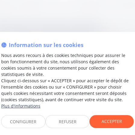
taire peut obliger son voisin au bornage de leurs propriété
positions que le bornage rend irrecevable toute nouvelle 
ou partie des bornes, soit devenue incertaine.
Information sur les cookies
l qui a relevé que si les bornes avaient disparu, la limite
, remplacée pour partie par un mur, a été implantée su
Nous avons recours à des cookies techniques pour assurer le
bon fonctionnement du site, nous utilisons également des
cookies soumis à votre consentement pour collecter des
statistiques de visite.
Cliquez ci-dessous sur « ACCEPTER » pour accepter le dépôt de
l'ensemble des cookies ou sur « CONFIGURER » pour choisir
quels cookies nécessitant votre consentement seront déposés
(cookies statistiques), avant de continuer votre visite du site.
Plus d'informations
ACCEPTER
CONFIGURER
REFUSER