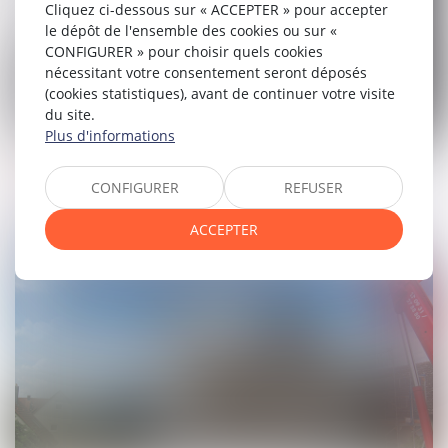
Cliquez ci-dessous sur « ACCEPTER » pour accepter
le dépôt de l'ensemble des cookies ou sur «
CONFIGURER » pour choisir quels cookies
nécessitant votre consentement seront déposés
(cookies statistiques), avant de continuer votre visite
du site.
Plus d'informations
articles
19
oct.
2020
CONFIGURER
REFUSER
Testament en faveur d'une infirmière et
ACCEPTER
opposition de délivrance du legs