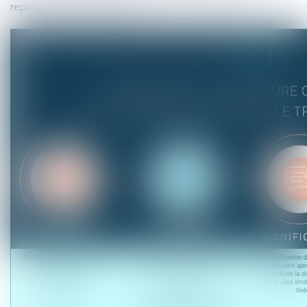
représentation qui diffèrent