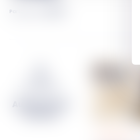
Partager sur
procédure civile