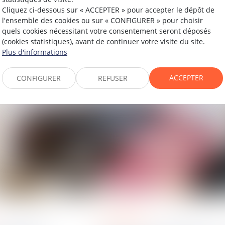
Cliquez ci-dessous sur « ACCEPTER » pour accepter le dépôt de
l'ensemble des cookies ou sur « CONFIGURER » pour choisir
quels cookies nécessitant votre consentement seront déposés
(cookies statistiques), avant de continuer votre visite du site.
Plus d'informations
ACCEPTER
CONFIGURER
REFUSER
immigration
23
avr.
2025
23
avr.
2025