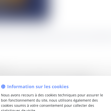
evez faire une déclaration d’impôt commune ou séparée ?
Information sur les cookies
Nous avons recours à des cookies techniques pour assurer le
bon fonctionnement du site, nous utilisons également des
cookies soumis à votre consentement pour collecter des
déclaration commune ou séparée ?
statistiques de visite.