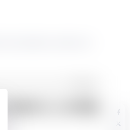
 Dans cet épisode, on vous aide à y voir