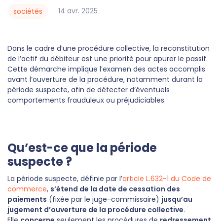
14
avr.
2025
sociétés
Dans le cadre d’une procédure collective, la reconstitution
de l’actif du débiteur est une priorité pour apurer le passif.
Cette démarche implique l’examen des actes accomplis
avant l’ouverture de la procédure, notamment durant la
période suspecte, afin de détecter d’éventuels
comportements frauduleux ou préjudiciables.
Qu’est-ce que la période
suspecte ?
La période suspecte, définie par l’
article L.632-1 du Code de
commerce
,
s’étend de la date de cessation des
paiements
(fixée par le juge-commissaire)
jusqu’au
jugement d’ouverture de la procédure collective
.
Elle
concerne
seulement les procédures de
redressement