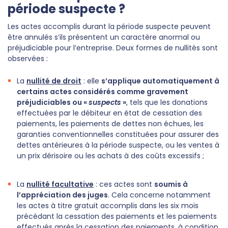
période suspecte ?
Les actes accomplis durant la période suspecte peuvent
être annulés s’ils présentent un caractère anormal ou
préjudiciable pour l’entreprise. Deux formes de nullités sont
observées :
La
nullité de droit
: elle
s’applique automatiquement à
certains actes considérés comme gravement
préjudiciables ou «
suspects
»
, tels que les donations
effectuées par le débiteur en état de cessation des
paiements, les paiements de dettes non échues, les
garanties conventionnelles constituées pour assurer des
dettes antérieures à la période suspecte, ou les ventes à
un prix dérisoire ou les achats à des coûts excessifs ;
La
nullité facultative
: ces actes sont
soumis à
l’appréciation des juges
. Cela concerne notamment
les actes à titre gratuit accomplis dans les six mois
précédant la cessation des paiements et les paiements
effectués après la cessation des paiements, à condition