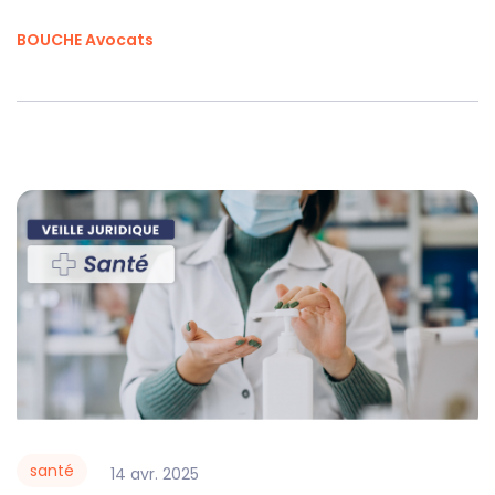
BOUCHE Avocats
santé
14
avr.
2025