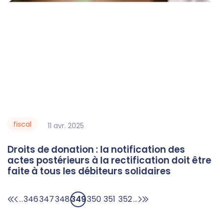
fiscal
11
avr.
2025
Droits de donation : la notification des
actes postérieurs à la rectification doit être
faite à tous les débiteurs solidaires
346
347
348
349
350
351
352
...
...