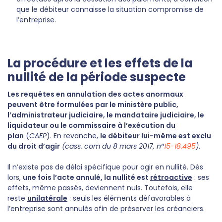
que le débiteur connaisse la situation compromise de
l’entreprise.
La procédure et les effets de la
nullité de la période suspecte
Les requêtes en annulation des actes anormaux
peuvent être formulées par le ministère public,
l’administrateur judiciaire, le mandataire judiciaire, le
liquidateur ou le commissaire à l’exécution du
plan
(
CAEP
). En revanche,
le débiteur lui-même est exclu
du droit d’agir
(cass. com du 8 mars 2017, n°
15-18.495
)
.
Il n’existe pas de délai spécifique pour agir en nullité. Dès
lors,
une fois l’acte annulé, la nullité est
rétroactive
: ses
effets, même passés, deviennent nuls. Toutefois, elle
reste
unilatérale
: seuls les éléments défavorables à
l’entreprise sont annulés afin de préserver les créanciers.