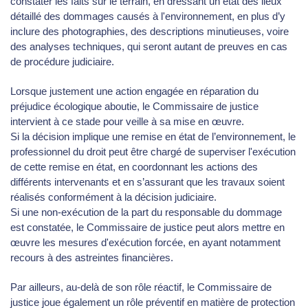
constater les faits sur le terrain, en dressant un état des lieux
détaillé des dommages causés à l'environnement, en plus d’y
inclure des photographies, des descriptions minutieuses, voire
des analyses techniques, qui seront autant de preuves en cas
de procédure judiciaire.
Lorsque justement une action engagée en réparation du
préjudice écologique aboutie, le Commissaire de justice
intervient à ce stade pour veille à sa mise en œuvre.
Si la décision implique une remise en état de l’environnement, le
professionnel du droit peut être chargé de superviser l'exécution
de cette remise en état, en coordonnant les actions des
différents intervenants et en s’assurant que les travaux soient
réalisés conformément à la décision judiciaire.
Si une non-exécution de la part du responsable du dommage
est constatée, le Commissaire de justice peut alors mettre en
œuvre les mesures d'exécution forcée, en ayant notamment
recours à des astreintes financières.
Par ailleurs, au-delà de son rôle réactif, le Commissaire de
justice joue également un rôle préventif en matière de protection