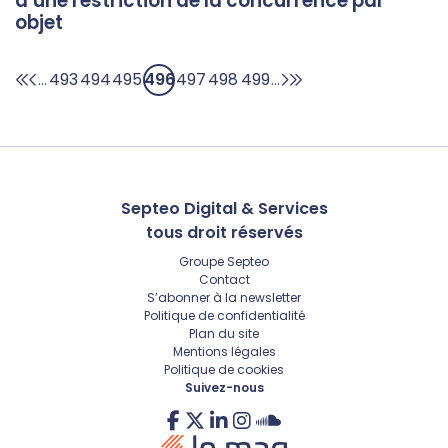
d’une restriction de la concurrence par
objet
493
494
495
496
497
498
499
...
...
Septeo Digital & Services
tous droit réservés
Groupe
Septeo
Contact
S’abonner à la newsletter
Politique de confidentialité
Plan du site
Mentions légales
Politique de cookies
Suivez-nous