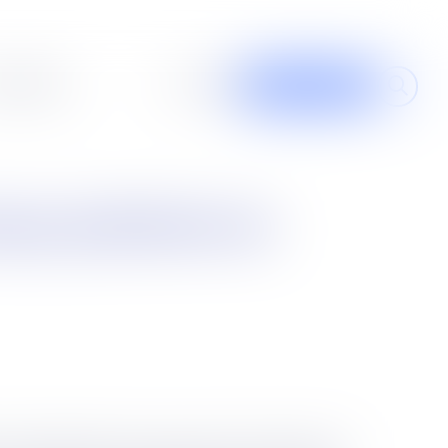
al design
À propos
Contribuer