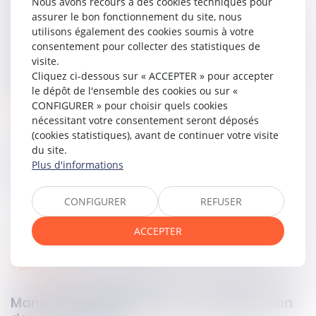
Nous avons recours à des cookies techniques pour
partenariat conclue avec les autorités publiques, ce qui
assurer le bon fonctionnement du site, nous
suffisait à lui conférer cette qualité.
utilisons également des cookies soumis à votre
consentement pour collecter des statistiques de
Par conséquent, encourt la cassation l’arrêt rendu par la
visite.
Cour d’appel, qui aurait dû reconnaître à la plaignante
Cliquez ci-dessous sur « ACCEPTER » pour accepter
cette qualité pour apprécier les faits d’outrage.
le dépôt de l'ensemble des cookies ou sur «
CONFIGURER » pour choisir quels cookies
Lire la décision…
nécessitant votre consentement seront déposés
(cookies statistiques), avant de continuer votre visite
du site.
Partager sur
Plus d'informations
CONFIGURER
REFUSER
ACCEPTER
obligations
16
avr.
2025
Mandat et intérêts légaux : l’appropriation