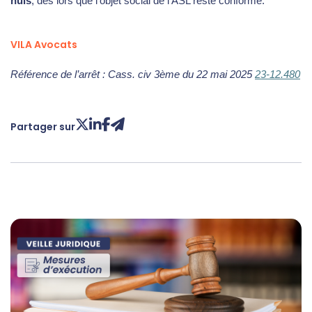
nuls
, dès lors que l’objet social de l’ASL reste conforme.
VILA Avocats
Référence de l’arrêt : Cass. civ 3ème du 22 mai 2025
23-12.480
Partager sur