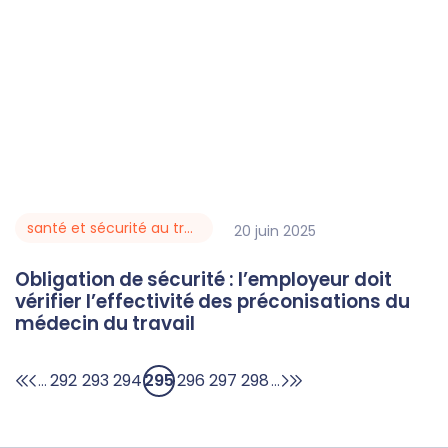
santé et sécurité au travail
20
juin
2025
Obligation de sécurité : l’employeur doit
vérifier l’effectivité des préconisations du
médecin du travail
292
293
294
295
296
297
298
...
...