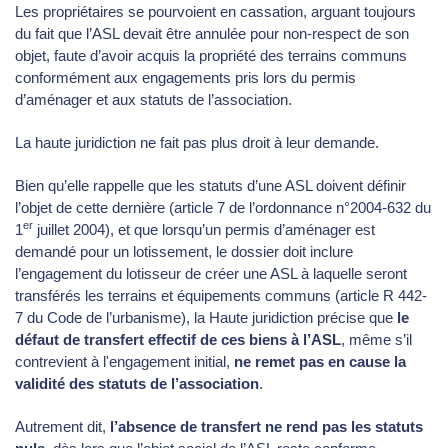
Les propriétaires se pourvoient en cassation, arguant toujours
du fait que l’ASL devait être annulée pour non-respect de son
objet, faute d’avoir acquis la propriété des terrains communs
conformément aux engagements pris lors du permis
d’aménager et aux statuts de l’association.
La haute juridiction ne fait pas plus droit à leur demande.
Bien qu’elle rappelle que les statuts d’une ASL doivent définir
l’objet de cette dernière (article 7 de l’ordonnance n°2004-632 du
er
1
juillet 2004), et que lorsqu’un permis d’aménager est
demandé pour un lotissement, le dossier doit inclure
l’engagement du lotisseur de créer une ASL à laquelle seront
transférés les terrains et équipements communs (article R 442-
7 du Code de l’urbanisme), la Haute juridiction précise que
le
défaut de transfert effectif de ces biens à l’ASL
, même s’il
contrevient à l'engagement initial,
ne remet pas en cause la
validité des statuts de l’association
.
Autrement dit,
l’absence de transfert ne rend pas les statuts