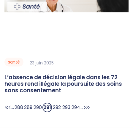
santé
23
juin
2025
L’absence de décision légale dans les 72
heures rend illégale la poursuite des soins
sans consentement
288
289
290
291
292
293
294
...
...