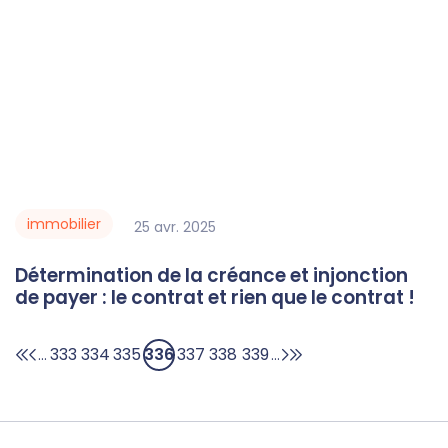
immobilier
25
avr.
2025
Détermination de la créance et injonction
de payer : le contrat et rien que le contrat !
333
334
335
336
337
338
339
...
...