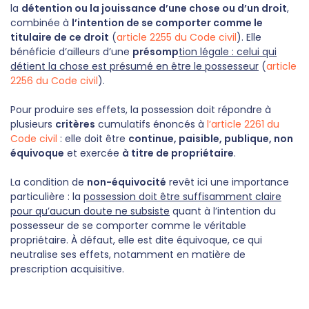
la
détention ou la jouissance d’une chose ou d’un droit
,
combinée à
l’intention de se comporter comme le
titulaire de ce droit
(
article 2255 du Code civil
). Elle
bénéficie d’ailleurs d’une
présomp
tion légale : celui qui
détient la chose est présumé en être le possesseur
(
article
2256 du Code civil
).
Pour produire ses effets, la possession doit répondre à
plusieurs
critères
cumulatifs énoncés à
l’article 2261 du
Code civil
: elle doit être
continue, paisible, publique, non
équivoque
et exercée
à titre de propriétaire
.
La condition de
non-équivocité
revêt ici une importance
particulière : la
possession doit être suffisamment claire
pour qu’aucun doute ne subsiste
quant à l’intention du
possesseur de se comporter comme le véritable
propriétaire. À défaut, elle est dite équivoque, ce qui
neutralise ses effets, notamment en matière de
prescription acquisitive.