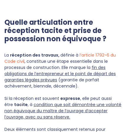
Quelle articulation entre
réception tacite et prise de
possession non équivoque ?
La
réception des travaux,
définie à
l’article 1792-6 du
Code civil
, constitue une étape essentielle dans le
processus de construction. Elle marque la
fin des
obligations de l’entrepreneur et le point de départ des
garanties légales prévues
(garantie de parfait
achèvement, biennale, décennale).
Si la réception est souvent
expresse
, elle peut aussi
être
tacite
, à
condition que soit démontrée une volonté
non équivoque du maître de l’ouvrage d’accepter
l’ouvrage, avec ou sans réserve.
Deux éléments sont classiquement retenus pour