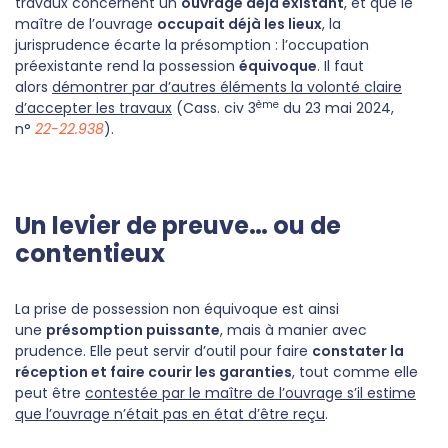
travaux concernent un
ouvrage déjà existant
, et que le
maître de l’ouvrage
occupait déjà les lieux
, la
jurisprudence écarte la présomption : l’occupation
préexistante rend la possession
équivoque
. Il faut
alors
démontrer par d’autres éléments la volonté claire
ème
d’accepter les travaux
(Cass. civ 3
du 23 mai 2024,
n°
22-22.938
).
Un levier de preuve… ou de
contentieux
La prise de possession non équivoque est ainsi
une
présomption puissante
, mais à manier avec
prudence. Elle peut servir d’outil pour faire
constater la
réception et faire courir les garanties
, tout comme elle
peut être
contestée par le maître de l’ouvrage s’il estime
que l’ouvrage n’était pas en état d’être reçu
.