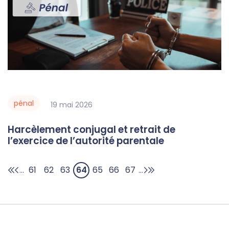
pénal
19
mai
2026
Harcèlement conjugal et retrait de
l’exercice de l’autorité parentale
61
62
63
64
65
66
67
...
...