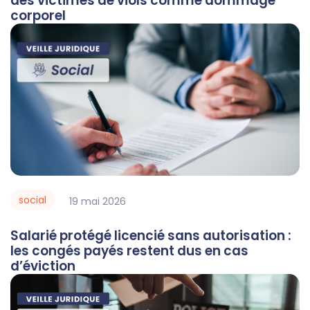
des victimes de viols comme dommage
corporel
social
19
mai
2026
Salarié protégé licencié sans autorisation :
les congés payés restent dus en cas
d’éviction