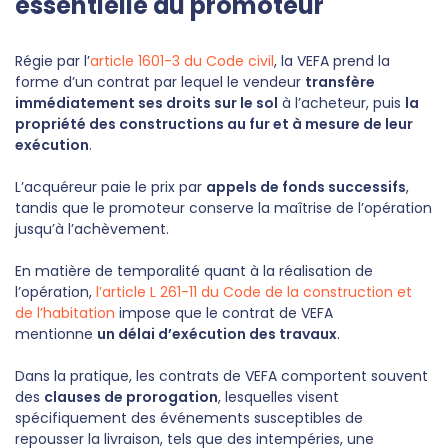
essentielle du promoteur
Régie par l’
article 1601-3 du Code civil
, la VEFA prend la
forme d’un contrat par lequel le vendeur
transfère
immédiatement ses droits sur le sol
à l’acheteur, puis
la
propriété des constructions au fur et à mesure de leur
exécution
.
L’acquéreur paie le prix par
appels de fonds successifs
,
tandis que le promoteur conserve la maîtrise de l’opération
jusqu’à l’achèvement.
En matière de temporalité quant à la réalisation de
l’opération,
l’article L 261-11 du Code de la construction et
de l’habitation
impose que le contrat de VEFA
mentionne
un délai d’exécution des travaux
.
Dans la pratique, les contrats de VEFA comportent souvent
des
clauses de prorogation
, lesquelles visent
spécifiquement des événements susceptibles de
repousser la livraison, tels que des intempéries, une