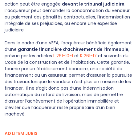
action peut être engagée
devant le tribunal judiciaire
.
L’acquéreur peut demander la condamnation du vendeur
au paiement des pénalités contractuelles, l’indemnisation
intégrale de ses préjudices, ou encore une expertise
judiciaire.
Dans le cadre d’une VEFA, l’acquéreur bénéficie également
d’une
garantie financière d’achèvement de l’immeuble
,
prévue par les articles
L 261-10-1
et
R 261-17
et suivants du
Code de la construction et de l’habitation. Cette garantie,
fournie par un établissement bancaire, une société de
financement ou un assureur, permet d’assurer la poursuite
des travaux lorsque le vendeur n’est plus en mesure de les
financer., Il ne s’agit donc pas d’une indemnisation
automatique du retard de livraison, mais de permettre
d’assurer l’achèvement de l’opération immobilière et
d’éviter que l’acquéreur reste propriétaire d’un bien
inachevé.
AD LITEM JURIS