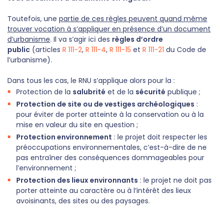
Toutefois, une
partie de ces règles peuvent quand même
trouver vocation à s’appliquer en présence d’un document
d’urbanisme
. Il va s’agir ici des
règles d’ordre
public
(articles
R 111-2
,
R 111-4
,
R 111-15
et
R 111-21
du Code de
l’urbanisme).
Dans tous les cas, le RNU s’applique alors pour la :
Protection de la
salubrité
et de la
sécurité
publique ;
Protection de site ou de vestiges archéologiques
:
pour éviter de porter atteinte à la conservation ou à la
mise en valeur du site en question ;
Protection environnement
: le projet doit respecter les
préoccupations environnementales, c’est-à-dire de ne
pas entraîner des conséquences dommageables pour
l’environnement ;
Protection des lieux environnants
: le projet ne doit pas
porter atteinte au caractère ou à l’intérêt des lieux
avoisinants, des sites ou des paysages.