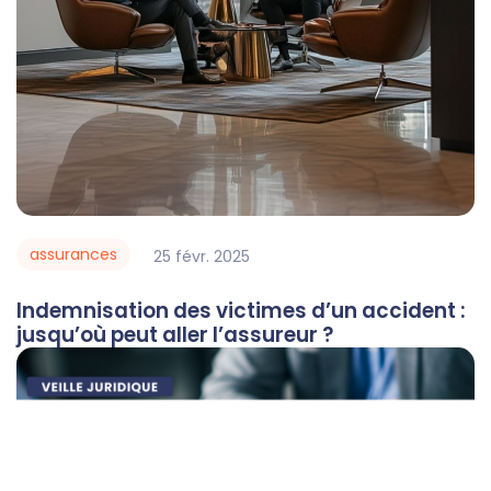
assurances
25
févr.
2025
Indemnisation des victimes d’un accident :
jusqu’où peut aller l’assureur ?