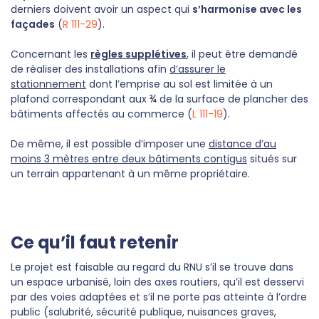
derniers doivent avoir un aspect qui
s’harmonise avec les
façades
(
R 111-29
).
Concernant les
règles supplétives
, il peut être demandé
de réaliser des installations afin
d’assurer le
stationnement
dont l’emprise au sol est limitée à un
plafond correspondant aux ¾ de la surface de plancher des
bâtiments affectés au commerce (
L 111-19
).
De même, il est possible d’imposer une
distance d’au
moins 3 mètres entre deux bâtiments contigus
situés sur
un terrain appartenant à un même propriétaire.
Ce qu’il faut retenir
Le projet est faisable au regard du RNU s’il se trouve dans
un espace urbanisé, loin des axes routiers, qu’il est desservi
par des voies adaptées et s’il ne porte pas atteinte à l’ordre
public (salubrité, sécurité publique, nuisances graves,