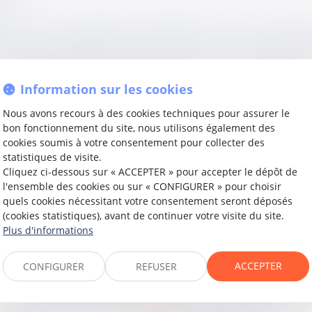
 bâtiments et réalisé des aménagements non autorisés, et la
 de ces améliorations pour fixer le montant du fermage d
ns, faute d’autorisation préalable, ne peuvent modifier le
Information sur les cookies
éaffirmant ainsi l’impossibilité pour le preneur de tirer 
Nous avons recours à des cookies techniques pour assurer le
bon fonctionnement du site, nous utilisons également des
cookies soumis à votre consentement pour collecter des
statistiques de visite.
Cliquez ci-dessous sur « ACCEPTER » pour accepter le dépôt de
l'ensemble des cookies ou sur « CONFIGURER » pour choisir
quels cookies nécessitant votre consentement seront déposés
(cookies statistiques), avant de continuer votre visite du site.
Plus d'informations
ACCEPTER
CONFIGURER
REFUSER