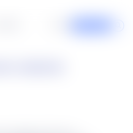
al design
À propos
Contribuer