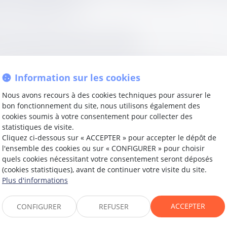
 2, du Code du travail.
terme du dernier contrat de mission si, à cette date, l’ent
lisatrice cesse d’employer le salarié.
tion rappelle que la durée de prescription dépend de la n
Information sur les cookies
 le salarié doit donc agir dans l’année suivant la fin de so
Nous avons recours à des cookies techniques pour assurer le
bon fonctionnement du site, nous utilisons également des
cookies soumis à votre consentement pour collecter des
statistiques de visite.
Cliquez ci-dessous sur « ACCEPTER » pour accepter le dépôt de
l'ensemble des cookies ou sur « CONFIGURER » pour choisir
quels cookies nécessitant votre consentement seront déposés
(cookies statistiques), avant de continuer votre visite du site.
Plus d'informations
ACCEPTER
CONFIGURER
REFUSER