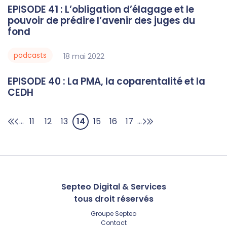
EPISODE 41 : L’obligation d’élagage et le
pouvoir de prédire l’avenir des juges du
fond
podcasts
18
mai
2022
EPISODE 40 : La PMA, la coparentalité et la
CEDH
11
12
13
14
15
16
17
...
...
Septeo Digital & Services
tous droit réservés
Groupe
Septeo
Contact