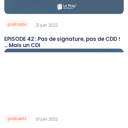
podcasts
21
juin
2022
EPISODE 42 : Pas de signature, pas de CDD !
... Mais un CDI
podcasts
01
juin
2022