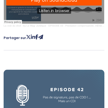
La voie du droit - by Le Mag' Juridique
·
EPISODE 43 : Prestation compensatoire, même après 7 ans de jouissance gratuite du logement
Partager sur