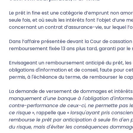
Le prêt in fine est une catégorie d’emprunt non amo
seule fois, et où seuls les intérêts font l’objet d’un
concernant un contrat d’assurance-vie, sur lequel l
Dans l’affaire présentée devant la Cour de cassation l
remboursement fixée 13 ans plus tard, garanti par le
Envisageant un remboursement anticipé du prêt, les 
obligations d'information et de conseil, faute pour ce
permis, à l'échéance du terme, de rembourser le capit
La demande de versement de dommages et intérêts et
manquement d'une banque à l'obligation d'informer l
contre-performance de ceux-ci, ne permette pas le 
ce risque
», rappelle que «
lorsqu'ayant pris conscien
rembourse le prêt par anticipation à seule fin d'en p
du risque, mais d'éviter les conséquences domma