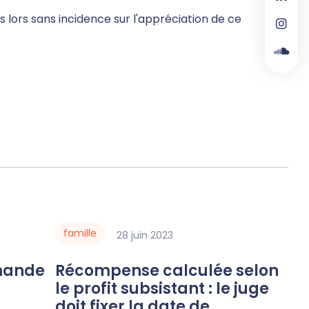
 lors sans incidence sur l'appréciation de ce
famille
28
juin
2023
Récompense calculée selon
le profit subsistant : le juge
doit fixer la date de