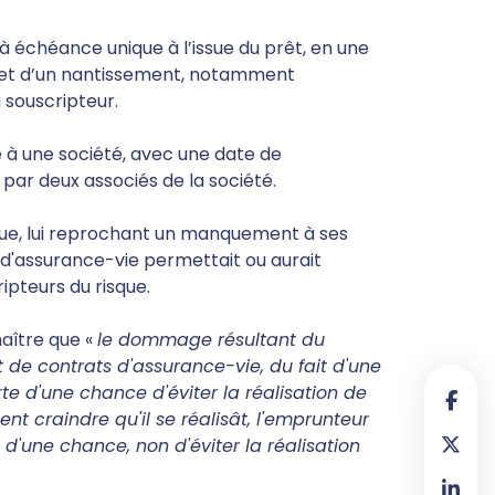
 échéance unique à l’issue du prêt, en une
’objet d’un nantissement, notamment
u souscripteur.
ne à une société, avec une date de
par deux associés de la société.
que, lui reprochant un manquement à ses
s d'assurance-vie permettait ou aurait
ipteurs du risque.
aître que «
le dommage résultant du
 de contrats d'assurance-vie, du fait d'une
 d'une chance d'éviter la réalisation de
nt craindre qu'il se réalisât, l'emprunteur
 d'une chance, non d'éviter la réalisation