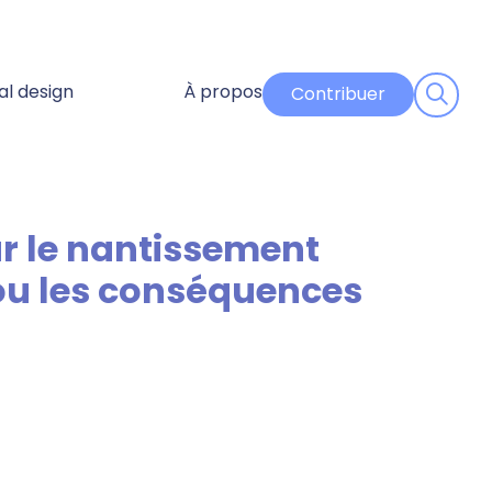
al design
À propos
Contribuer
 ou les conséquences