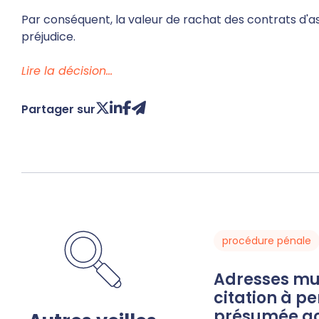
Par conséquent, la valeur de rachat des contrats d'as
préjudice.
Lire la décision…
Partager sur
procédure pénale
Adresses multiples : la
citation à p
présumée ac