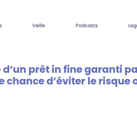
s
Veille
Podcasts
Leg
e chance d’éviter le risque