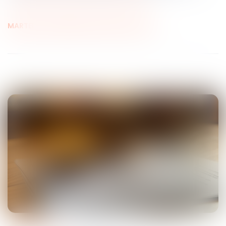
MARTELLI, ESCARGUEL & AYRAL AVOCATS