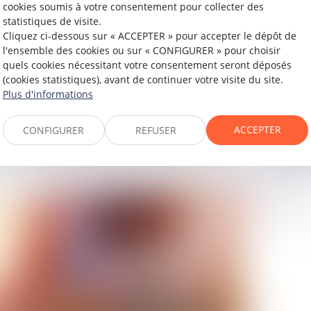
cookies soumis à votre consentement pour collecter des
statistiques de visite.
Cliquez ci-dessous sur « ACCEPTER » pour accepter le dépôt de
l'ensemble des cookies ou sur « CONFIGURER » pour choisir
quels cookies nécessitant votre consentement seront déposés
(cookies statistiques), avant de continuer votre visite du site.
ues
fich
24
déc.
2021
Plus d'informations
 et clauses d'exclusion de
Cré
ACCEPTER
CONFIGURER
REFUSER
con