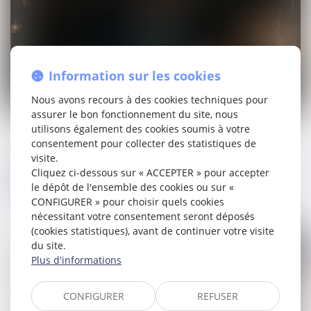
Information sur les cookies
Nous avons recours à des cookies techniques pour
assurer le bon fonctionnement du site, nous
utilisons également des cookies soumis à votre
fiscal
27
janv.
2025
consentement pour collecter des statistiques de
visite.
Qu'est-ce que la loi de finances spéciale et
Cliquez ci-dessous sur « ACCEPTER » pour accepter
quelles en sont les conséquences ?
le dépôt de l'ensemble des cookies ou sur «
CONFIGURER » pour choisir quels cookies
nécessitant votre consentement seront déposés
(cookies statistiques), avant de continuer votre visite
du site.
Plus d'informations
CONFIGURER
REFUSER