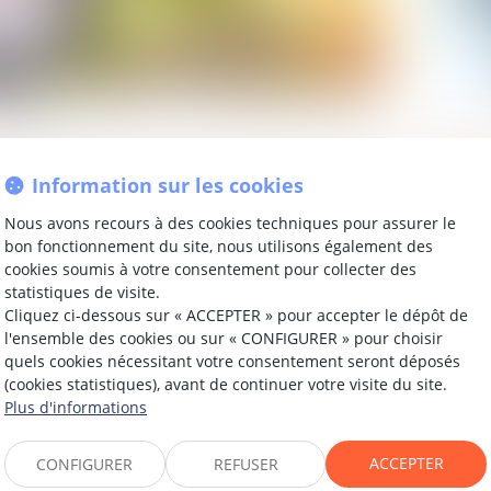
fisca
déc.
2022
Information sur les cookies
ion d'une assurance vie en cas
Les
Nous avons recours à des cookies techniques pour assurer le
exé
bon fonctionnement du site, nous utilisons également des
déd
cookies soumis à votre consentement pour collecter des
statistiques de visite.
Cliquez ci-dessous sur « ACCEPTER » pour accepter le dépôt de
l'ensemble des cookies ou sur « CONFIGURER » pour choisir
quels cookies nécessitant votre consentement seront déposés
(cookies statistiques), avant de continuer votre visite du site.
Plus d'informations
ACCEPTER
CONFIGURER
REFUSER