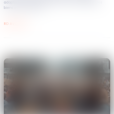
adaptations spécifiques pour limiter la vulnérabilité des
biens et des personnes.
RD AVOCATS