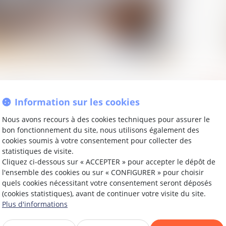
publ
oct.
2024
Information sur les cookies
 que le recours en plein
Com
Nous avons recours à des cookies techniques pour assurer le
ux ?
prio
bon fonctionnement du site, nous utilisons également des
cookies soumis à votre consentement pour collecter des
statistiques de visite.
Cliquez ci-dessous sur « ACCEPTER » pour accepter le dépôt de
l'ensemble des cookies ou sur « CONFIGURER » pour choisir
quels cookies nécessitant votre consentement seront déposés
(cookies statistiques), avant de continuer votre visite du site.
Plus d'informations