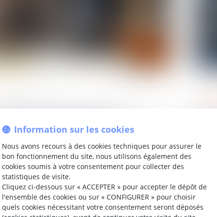
soci
25
nov.
2025
tion des difficultés des
L’ob
Information sur les cookies
es : le mandat ad hoc et la
qu’
ion
étr
Nous avons recours à des cookies techniques pour assurer le
bon fonctionnement du site, nous utilisons également des
cookies soumis à votre consentement pour collecter des
statistiques de visite.
Cliquez ci-dessous sur « ACCEPTER » pour accepter le dépôt de
l'ensemble des cookies ou sur « CONFIGURER » pour choisir
quels cookies nécessitant votre consentement seront déposés