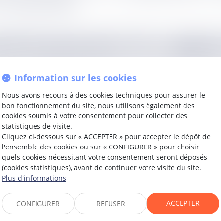
du
contexte familial
.
rents peuvent-ils s’oppose
isposent de
l’autorité parentale
, ce qui signifie qu’ils pe
Information sur les cookies
s grands-parents.
Nous avons recours à des cookies techniques pour assurer le
bon fonctionnement du site, nous utilisons également des
 estiment que le droit de visite est
contraire à l’intérêt de
cookies soumis à votre consentement pour collecter des
es liens avec les grands-parents.
statistiques de visite.
Cliquez ci-dessous sur « ACCEPTER » pour accepter le dépôt de
l'ensemble des cookies ou sur « CONFIGURER » pour choisir
accord persistant
entre parents et grands-parents et 
quels cookies nécessitant votre consentement seront déposés
faires familiales (JAF)
qui tranchera.
(cookies statistiques), avant de continuer votre visite du site.
Plus d'informations
devient alors
contentieuse
et il est nécessaire de se fair
 Les grands-parents devront démontrer que le maintien d
ACCEPTER
CONFIGURER
REFUSER