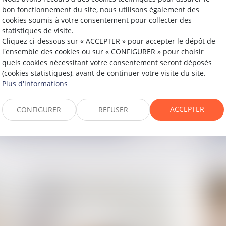
bon fonctionnement du site, nous utilisons également des
cookies soumis à votre consentement pour collecter des
statistiques de visite.
Cliquez ci-dessous sur « ACCEPTER » pour accepter le dépôt de
l'ensemble des cookies ou sur « CONFIGURER » pour choisir
quels cookies nécessitant votre consentement seront déposés
(cookies statistiques), avant de continuer votre visite du site.
artic
2
sept.
2021
Plus d'informations
 sur le point de départ de la
Le 
ACCEPTER
CONFIGURER
REFUSER
tion en matière de paiement
n’i
ture par un particulier
man
con