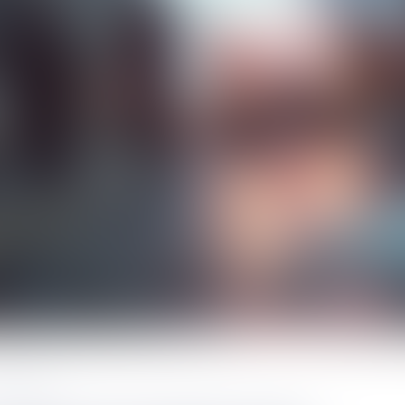
oût
2025