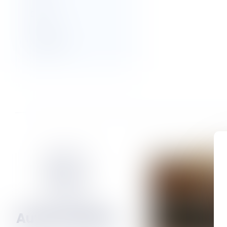
Social
Sociétés