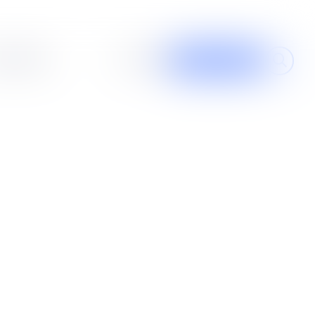
al design
À propos
Contribuer