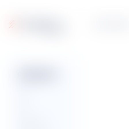
Articles
Fiches pratique
Catégories
Civil
Commercial