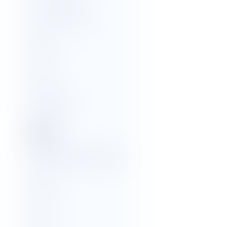
Consommation
Divers
Fiscal
Immobilier
Pénal
Propriété intellectuelle
Public
Rural