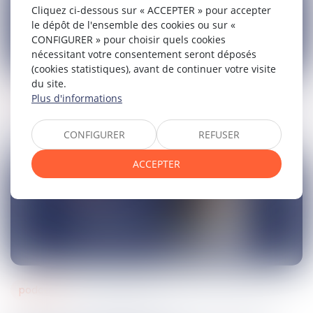
Cliquez ci-dessous sur « ACCEPTER » pour accepter
le dépôt de l'ensemble des cookies ou sur «
CONFIGURER » pour choisir quels cookies
nécessitant votre consentement seront déposés
(cookies statistiques), avant de continuer votre visite
du site.
podcasts
Plus d'informations
21
avr.
2026
Divorce : faut-il forcément passer devant
CONFIGURER
REFUSER
un juge ?
ACCEPTER
podcasts
20
mars
2026