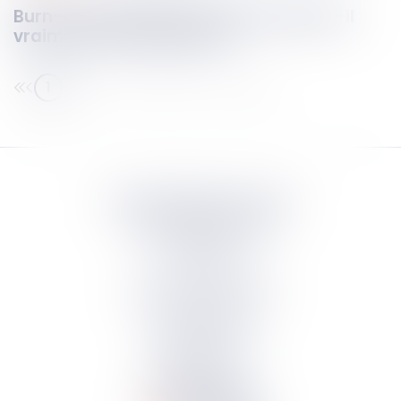
Burn-out au travail : le droit reconnaît-il
vraiment cette situation ?
1
2
3
4
5
6
7
...
Septeo Digital & Services
tous droit réservés
Groupe
Septeo
Contact
S’abonner à la newsletter
Politique de confidentialité
Plan du site
Mentions légales
Politique de cookies
Suivez-nous