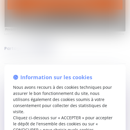
Les Podcasts de Genapi
·
Regards sur... Saison 2 Episode 3 - La négociation immobilière
Partager sur
Information sur les cookies
Nous avons recours à des cookies techniques pour
assurer le bon fonctionnement du site, nous
utilisons également des cookies soumis à votre
consentement pour collecter des statistiques de
visite.
Cliquez ci-dessous sur « ACCEPTER » pour accepter
le dépôt de l'ensemble des cookies ou sur «
CONFIGURER » pour choisir quels cookies