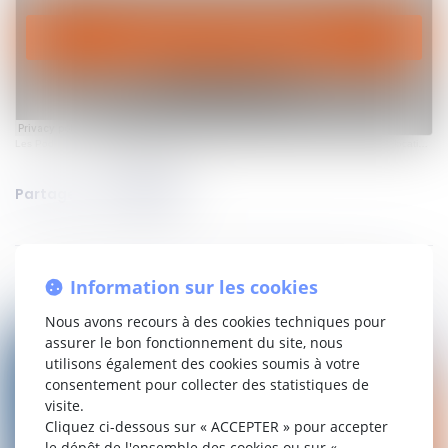
Les Podcasts de Genapi
·
Regards sur : Saison 2 Episode 1 - La régulation de la location meublée touristique : le cas Airbnb
Partager sur
Information sur les cookies
Nous avons recours à des cookies techniques pour
assurer le bon fonctionnement du site, nous
utilisons également des cookies soumis à votre
consentement pour collecter des statistiques de
visite.
Cliquez ci-dessous sur « ACCEPTER » pour accepter
le dépôt de l'ensemble des cookies ou sur «