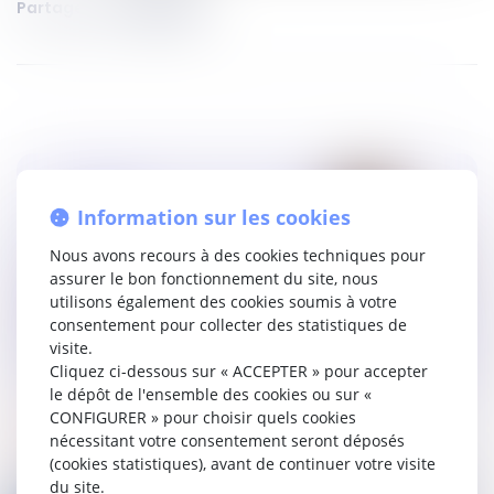
Partager sur
Information sur les cookies
Nous avons recours à des cookies techniques pour
assurer le bon fonctionnement du site, nous
utilisons également des cookies soumis à votre
consentement pour collecter des statistiques de
visite.
Cliquez ci-dessous sur « ACCEPTER » pour accepter
le dépôt de l'ensemble des cookies ou sur «
CONFIGURER » pour choisir quels cookies
podcasts septeo solutions notaires
27
oct.
2022
nécessitant votre consentement seront déposés
(cookies statistiques), avant de continuer votre visite
du site.
Saison 2 Episode 5 - Le contrat de mariage