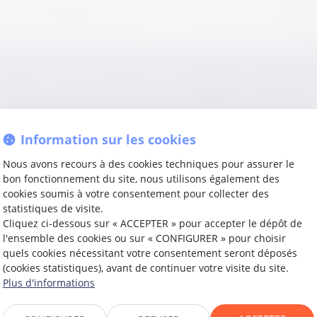
commissaire de prononcer ou de constater la résiliation
ur de cassation afin de savoir si l’interprétation jurisprud
ébiteur avant le prononcé de la résiliation par le juge est 
orte pas sur une disposition constitutionnelle. Elle ajou
 le redressement ou la cession de l'entreprise et qu’elle n
Information sur les cookies
Nous avons recours à des cookies techniques pour assurer le
e prononcé de la résiliation doit donc prendre son mal en p
bon fonctionnement du site, nous utilisons également des
cookies soumis à votre consentement pour collecter des
statistiques de visite.
Cliquez ci-dessous sur « ACCEPTER » pour accepter le dépôt de
l'ensemble des cookies ou sur « CONFIGURER » pour choisir
quels cookies nécessitant votre consentement seront déposés
(cookies statistiques), avant de continuer votre visite du site.
Plus d'informations