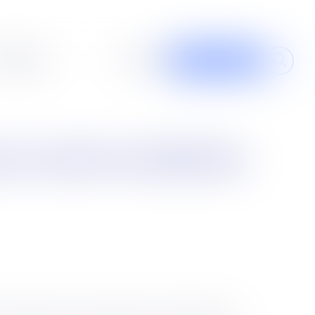
al design
À propos
Contribuer