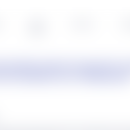
s
Veille
Podcasts
Leg
e l'accident sur l'employeu