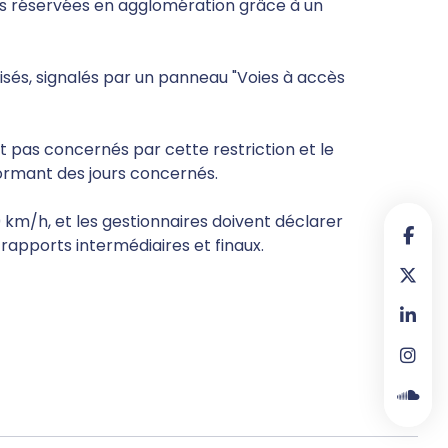
ies réservées en agglomération grâce à un
risés, signalés par un panneau "Voies à accès
t pas concernés par cette restriction et le
formant des jours concernés.
0 km/h, et les gestionnaires doivent déclarer
 rapports intermédiaires et finaux.