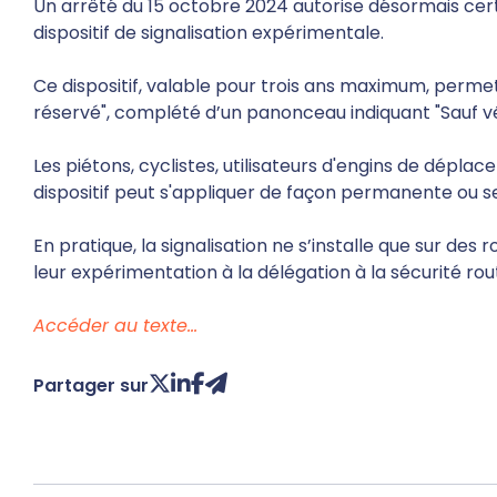
Un arrêté du 15 octobre 2024 autorise désormais cert
dispositif de signalisation expérimentale.
Ce dispositif, valable pour trois ans maximum, permet
réservé", complété d’un panonceau indiquant "Sauf vé
Les piétons, cyclistes, utilisateurs d'engins de dépl
dispositif peut s'appliquer de façon permanente ou s
En pratique, la signalisation ne s’installe que sur d
leur expérimentation à la délégation à la sécurité rou
Accéder au texte…
Partager sur