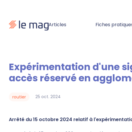
Articles
Fiches pratique
Expérimentation d'une signalisation relative aux voies de circulation à
accès réservé en agglom
25
oct.
2024
routier
Arrêté du 15 octobre 2024 relatif à l'expérimentati