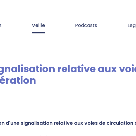
s
Veille
Podcasts
Leg
ération
on d'une signalisation relative aux voies de circulati