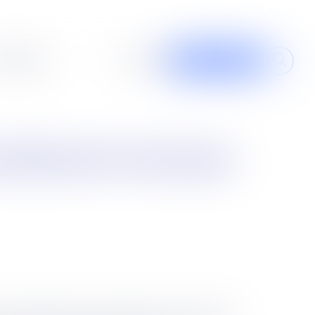
al design
À propos
Contribuer